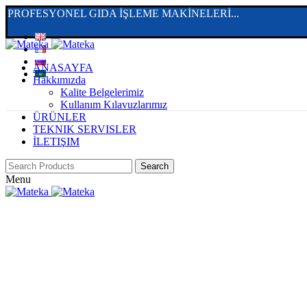
PROFESYONEL GIDA İŞLEME MAKİNELERİ...
ANASAYFA
Hakkımızda
Kalite Belgelerimiz
Kullanım Kılavuzlarımız
ÜRÜNLER
TEKNIK SERVISLER
İLETIŞIM
Search
Menu