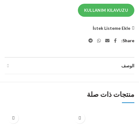
KULLANIM KILAVUZU
İstek Listeme Ekle
Share
الوصف
منتجات ذات صلة